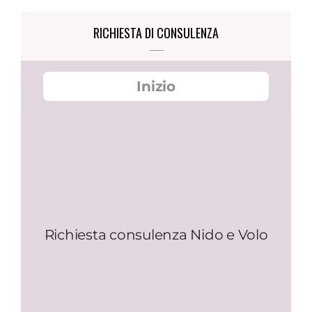
IN
ADOLESCENZA
RICHIESTA DI CONSULENZA
SEMINARIO
GRATUITO