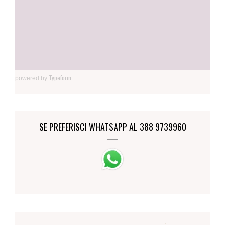
Typeform
powered by
SE PREFERISCI WHATSAPP AL 388 9739960